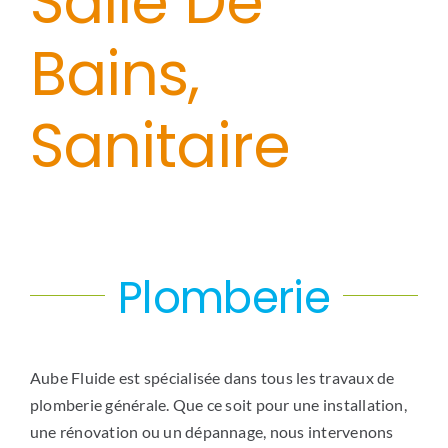
Salle De
Bains,
Sanitaire
Plomberie
Aube Fluide est spécialisée dans tous les travaux de
plomberie générale. Que ce soit pour une installation,
une rénovation ou un dépannage, nous intervenons